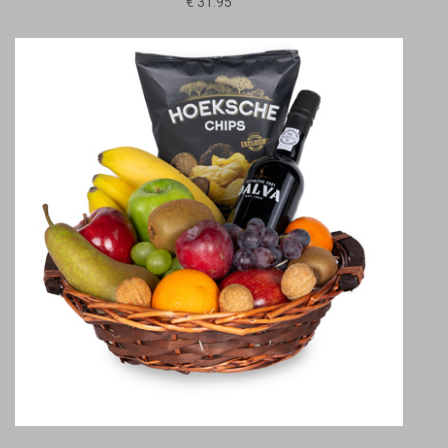
€ 31.95