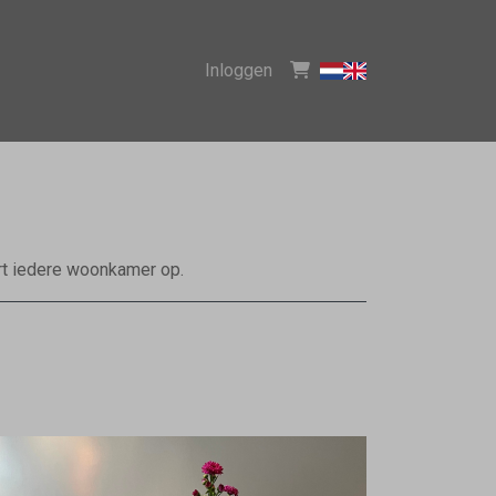
Inloggen
eurt iedere woonkamer op.