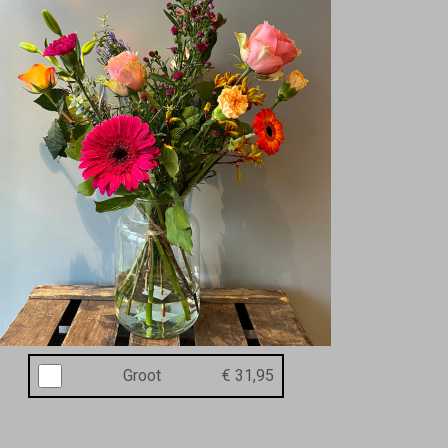
Groot
€ 31,95