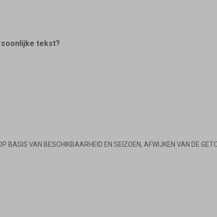
rsoonlijke tekst?
OP BASIS VAN BESCHIKBAARHEID EN SEIZOEN, AFWIJKEN VAN DE GET